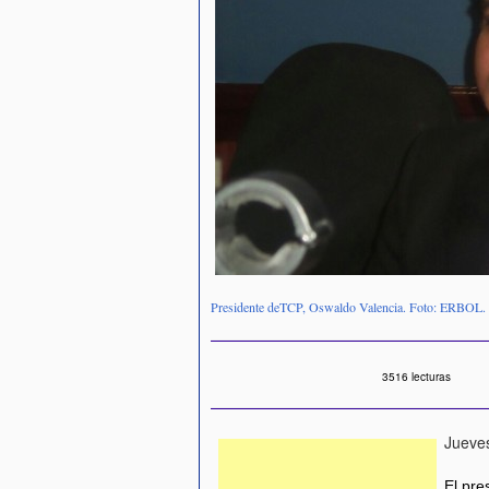
Presidente deTCP, Oswaldo Valencia. Foto: ERBOL.
3516 lecturas
Jueves
El pre