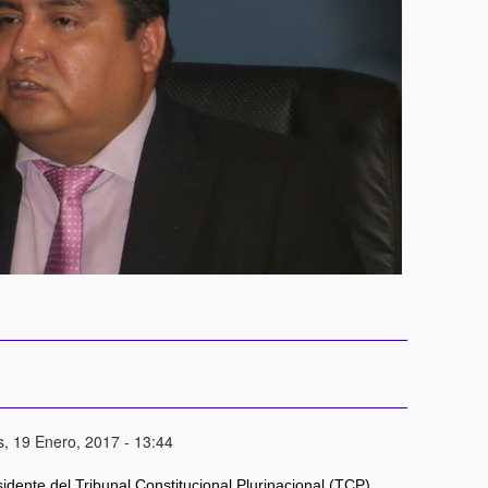
, 19 Enero, 2017 - 13:44
sidente del Tribunal Constitucional Plurinacional (TCP),