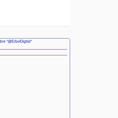
bre "@ErbolDigital"