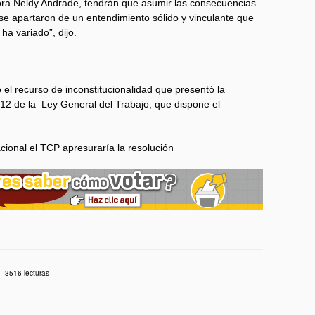
tora Neldy Andrade, tendrán que asumir las consecuencias
se apartaron de un entendimiento sólido y vinculante que
ha variado”, dijo.
 el recurso de inconstitucionalidad que presentó la
o 12 de la Ley General del Trabajo, que dispone el
 nacional el TCP apresuraría la resolución
3516 lecturas