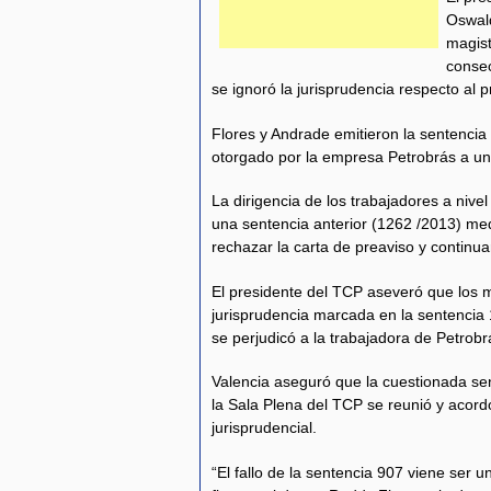
Oswald
magis
consec
se ignoró la jurisprudencia respecto al 
Flores y Andrade emitieron la sentencia 
otorgado por la empresa Petrobrás a un
La dirigencia de los trabajadores a nivel
una sentencia anterior (1262 /2013) med
rechazar la carta de preaviso y continua
El presidente del TCP aseveró que los 
jurisprudencia marcada en la sentencia 
se perjudicó a la trabajadora de Petrobr
Valencia aseguró que la cuestionada s
la Sala Plena del TCP se reunió y acor
jurisprudencial.
“El fallo de la sentencia 907 viene ser 