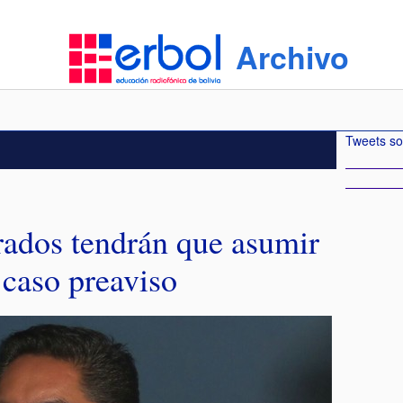
Archivo
Tweets so
ados tendrán que asumir
 caso preaviso