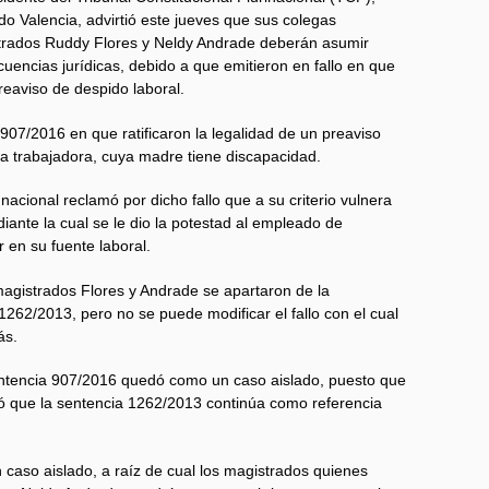
o Valencia, advirtió este jueves que sus colegas
trados Ruddy Flores y Neldy Andrade deberán asumir
uencias jurídicas, debido a que emitieron en fallo en que
preaviso de despido laboral.
907/2016 en que ratificaron la legalidad de un preaviso
a trabajadora, cuya madre tiene discapacidad.
 nacional reclamó por dicho fallo que a su criterio vulnera
iante la cual se le dio la potestad al empleado de
r en su fuente laboral.
magistrados Flores y Andrade se apartaron de la
1262/2013, pero no se puede modificar el fallo con el cual
ás.
entencia 907/2016 quedó como un caso aislado, puesto que
dó que la sentencia 1262/2013 continúa como referencia
un caso aislado, a raíz de cual los magistrados quienes