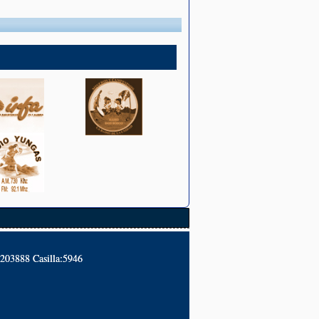
2203888 Casilla:5946