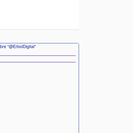
bre "@ErbolDigital"