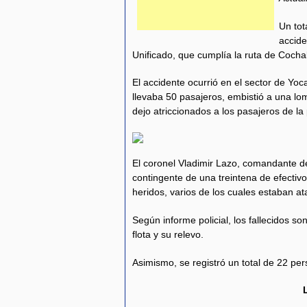
Un tot
accide
Unificado, que cumplía la ruta de Coch
El accidente ocurrió en el sector de Yoc
llevaba 50 pasajeros, embistió a una l
dejo atriccionados a los pasajeros de 
El coronel Vladimir Lazo, comandante de
contingente de una treintena de efectivo
heridos, varios de los cuales estaban a
Según informe policial, los fallecidos so
flota y su relevo.
Asimismo, se registró un total de 22 p