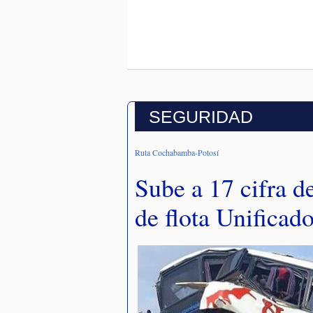
SEGURIDAD
Ruta Cochabamba-Potosí
Sube a 17 cifra d
de flota Unificad