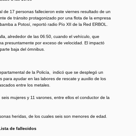
al de 17 personas fallecieron este viernes resultado de un
nte de tránsito protagonizado por una flota de la empresa
abamba a Potosí, reportó radio Pío XII de la Red ERBOL.
alla, alrededor de las 06:50, cuando el vehículo, que
oma presuntamente por exceso de velocidad. El impactó
la parte baja del ómnibus.
partamental de la Policía, indicó que se desplegó un
s para ayudar en las labores de rescate y auxilio de los
tascados entre los metales.
n seis mujeres y 11 varones, entre ellos el conductor de la
ersonas heridas, de los cuales seis son menores de edad.
Lista de fallecidos