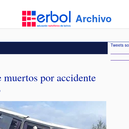
Archivo
Tweets so
e muertos por accidente
o