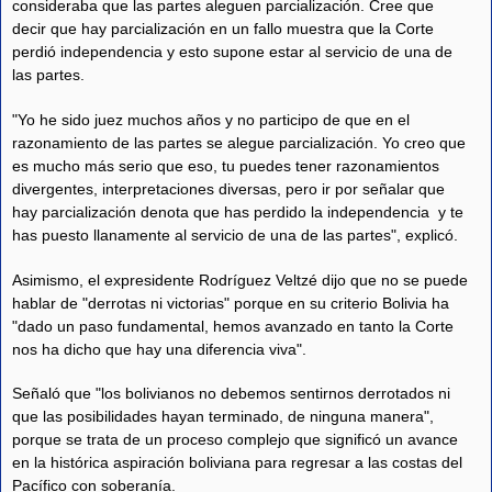
consideraba que las partes aleguen parcialización. Cree que
decir que hay parcialización en un fallo muestra que la Corte
perdió independencia y esto supone estar al servicio de una de
las partes.
"Yo he sido juez muchos años y no participo de que en el
razonamiento de las partes se alegue parcialización. Yo creo que
es mucho más serio que eso, tu puedes tener razonamientos
divergentes, interpretaciones diversas, pero ir por señalar que
hay parcialización denota que has perdido la independencia y te
has puesto llanamente al servicio de una de las partes", explicó.
Asimismo, el expresidente Rodríguez Veltzé dijo que no se puede
hablar de "derrotas ni victorias" porque en su criterio Bolivia ha
"dado un paso fundamental, hemos avanzado en tanto la Corte
nos ha dicho que hay una diferencia viva".
Señaló que "los bolivianos no debemos sentirnos derrotados ni
que las posibilidades hayan terminado, de ninguna manera",
porque se trata de un proceso complejo que significó un avance
en la histórica aspiración boliviana para regresar a las costas del
Pacífico con soberanía.