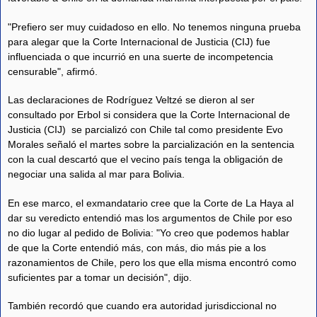
"Prefiero ser muy cuidadoso en ello. No tenemos ninguna prueba
para alegar que la Corte Internacional de Justicia (CIJ) fue
influenciada o que incurrió en una suerte de incompetencia
censurable", afirmó.
Las declaraciones de Rodríguez Veltzé se dieron al ser
consultado por Erbol si considera que la Corte Internacional de
Justicia (CIJ) se parcializó con Chile tal como presidente Evo
Morales señaló el martes sobre la parcialización en la sentencia
con la cual descartó que el vecino país tenga la obligación de
negociar una salida al mar para Bolivia.
En ese marco, el exmandatario cree que la Corte de La Haya al
dar su veredicto entendió mas los argumentos de Chile por eso
no dio lugar al pedido de Bolivia: "Yo creo que podemos hablar
de que la Corte entendió más, con más, dio más pie a los
razonamientos de Chile, pero los que ella misma encontró como
suficientes par a tomar un decisión", dijo.
También recordó que cuando era autoridad jurisdiccional no