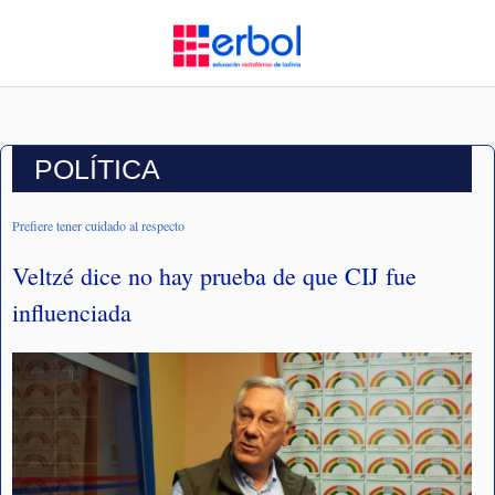
POLÍTICA
Prefiere tener cuidado al respecto
Veltzé dice no hay prueba de que CIJ fue
influenciada