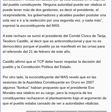
del pueblo constituyente. Ninguna autoridad puede ser vitalicia ni
puede tener más de dos gestiones, es decir el presidente, el
vicepresidente, los gobernadores y alcaldes pueden postular una
sola vez e ir a la reelección por una segunda vez, y nada más”,
expresó la exconstituyente del MAS.
A este rechazo se sumó el presidente del Comité Cívico de Tarija,
Teodoro Castillo, al decir que es anticonstitucional y que no es
democrático porque el pueblo ya se manifestó en las urnas para
el referendo del 21 de febrero de este año.
Castillo afirmó que el TCP debe hacer respetar la decisión del
pueblo y la Constitución Política del Estado.
Por otro lado, la exconstituyente del MAS reveló que en las
sesiones de la Asamblea Constituyente en Oruro en 2007
algunos “llunkus” habían propuesto que el presidente Evo
Morales sea vitalicio en su cargo, pero la mayoría de los
constituyentes rechazaron el planteamiento bajo el argumento de
que el pueblo estaba cansado de ver a autoridades vitalicias.