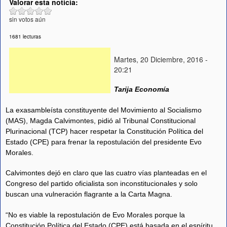
Valorar esta noticia:
sin votos aún
1681 lecturas
Martes, 20 Diciembre, 2016 -
20:21
Tarija Economía
La exasambleísta constituyente del Movimiento al Socialismo
(MAS), Magda Calvimontes, pidió al Tribunal Constitucional
Plurinacional (TCP) hacer respetar la Constitución Política del
Estado (CPE) para frenar la repostulación del presidente Evo
Morales.
Calvimontes dejó en claro que las cuatro vías planteadas en el
Congreso del partido oficialista son inconstitucionales y solo
buscan una vulneración flagrante a la Carta Magna.
“No es viable la repostulación de Evo Morales porque la
Constitución Política del Estado (CPE) está basada en el espíritu